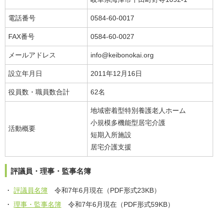
電話番号
0584-60-0017
FAX番号
0584-60-0027
メールアドレス
info@keibonokai.org
設立年月日
2011年12月16日
役員数・職員数合計
62名
地域密着型特別養護老人ホーム
小規模多機能型居宅介護
活動概要
短期入所施設
居宅介護支援
評議員・理事・監事名簿
評議員名簿
令和7年6月現在（PDF形式23KB）
理事・監事名簿
令和7年6月現在（PDF形式59KB）