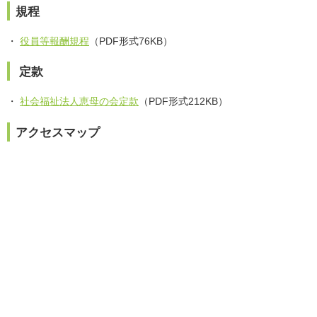
規程
役員等報酬規程
（PDF形式76KB）
定款
社会福祉法人恵母の会定款
（PDF形式212KB）
アクセスマップ