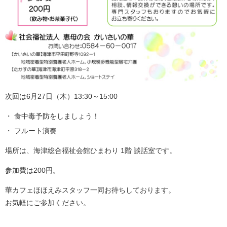
次回は6月27日（木）13:30～15:00
食中毒予防をしましょう！
フルート演奏
場所は、海津総合福祉会館ひまわり 1階 談話室です。
参加費は200円。
華カフェほほえみスタッフ一同お待ちしております。
お気軽にご参加ください。