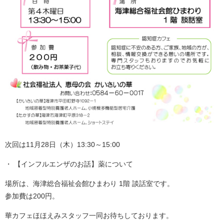
次回は11月28日（木）13:30～15:00
【インフルエンザのお話】薬について
場所は、海津総合福祉会館ひまわり 1階 談話室です。
参加費は200円。
華カフェほほえみスタッフ一同お待ちしております。