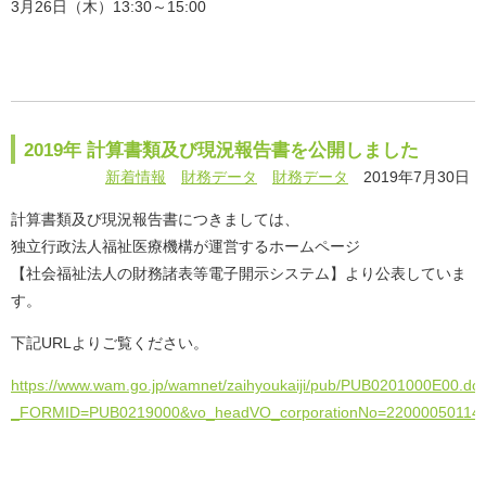
3月26日（木）13:30～15:00
2019年 計算書類及び現況報告書を公開しました
新着情報
財務データ
財務データ
2019年7月30日
計算書類及び現況報告書につきましては、
独立行政法人福祉医療機構が運営するホームページ
【社会福祉法人の財務諸表等電子開示システム】より公表していま
す。
下記URLよりご覧ください。
https://www.wam.go.jp/wamnet/zaihyoukaiji/pub/PUB0201000E00.do
_FORMID=PUB0219000&vo_headVO_corporationNo=22000050114