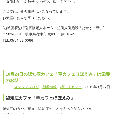
ご近所お誘いあわせの上ぜひお越しください。
会場では、介護相談もおこなっています。
お気軽にお立ち寄りください。
[地域密着型特別養護老人ホーム・短所入所施設「たかすの華」]
〒503-0651 岐阜県海津市海津町平原318-2
TEL:0584-52-0086
10月24日の認知症カフェ「華カフェほほえみ」は栄養
のお話
スタッフブログ
新着情報
認知症カフェ
2019年9月27日
認知症カフェ「華カフェほほえみ」
認知症の方やご家族、認知症のことをもっと知りたい方、